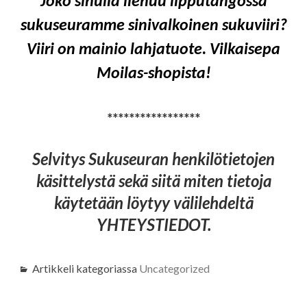
Joko sinulla liehuu lipputangossa
sukuseuramme sinivalkoinen sukuviiri?
Viiri on mainio lahjatuote. Vilkaisepa
Moilas-shopista!
*****************
Selvitys Sukuseuran henkilötietojen
käsittelystä sekä siitä miten tietoja
käytetään löytyy välilehdeltä
YHTEYSTIEDOT.
Artikkeli kategoriassa
Uncategorized