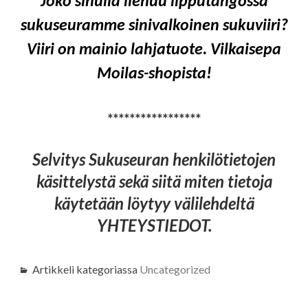
Joko sinulla liehuu lipputangossa
sukuseuramme sinivalkoinen sukuviiri?
Viiri on mainio lahjatuote. Vilkaisepa
Moilas-shopista!
*****************
Selvitys Sukuseuran henkilötietojen
käsittelystä sekä siitä miten tietoja
käytetään löytyy välilehdeltä
YHTEYSTIEDOT.
Artikkeli kategoriassa
Uncategorized